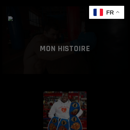
FR
MON HISTOIRE