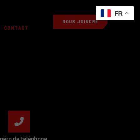
FR
NOUS JOINDRE
CONTACT
éro de téléphone