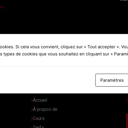
om
ookies. Si cela vous convient, cliquez sur « Tout accepter ». V
es types de cookies que vous souhaitez en cliquant sur « Paramè
Paramètres
 énergie
Liens rapides
Accueil
À propos de
Cours
Tarifs